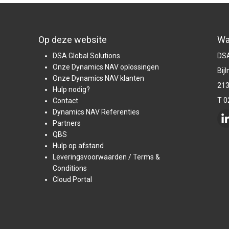
Op deze website
Wa
DSA Global Solutions
DSA
Onze Dynamics NAV oplossingen
Bij
Onze Dynamics NAV klanten
213
Hulp nodig?
T 0
Contact
Dynamics NAV Referenties
Partners
QBS
Hulp op afstand
Leveringsvoorwaarden / Terms &
Conditions
Cloud Portal