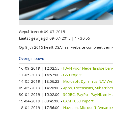
Gepubliceerd:
09-07-2015
Laatst gewijzigd:
09-07-2015 | 17:30:55
Op 9 juli 2015 heeft DSA haar website compleet vernieu
Overig nieuws
16-09-2019 | 12:02:55
-
IBAN voor Nederlandse bank
17-05-2019 | 14:57:00
-
GS Project
14-05-2019 | 18:06:23
-
Microsoft Dynamics NAV Web
09-05-2019 | 14:20:00
-
Apps, Extensions, Subscrib
30-04-2019 | 15:02:00
-
365BC, PayPal, PayNL en Mol
19-04-2019 | 09:45:00
-
CAMT.053 import
18-04-2019 | 17:56:00
-
Navision, Microsoft Dynamic