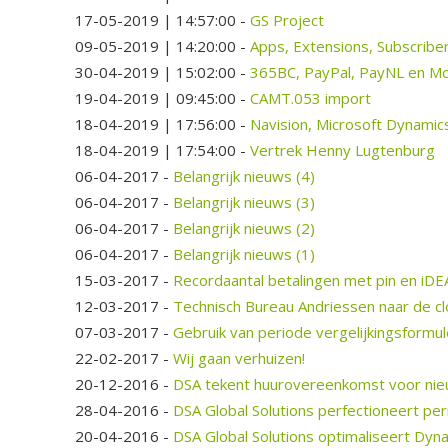
17-05-2019 | 14:57:00
-
GS Project
09-05-2019 | 14:20:00
-
Apps, Extensions, Subscrib
30-04-2019 | 15:02:00
-
365BC, PayPal, PayNL en Mol
19-04-2019 | 09:45:00
-
CAMT.053 import
18-04-2019 | 17:56:00
-
Navision, Microsoft Dynamic
18-04-2019 | 17:54:00
-
Vertrek Henny Lugtenburg
06-04-2017
-
Belangrijk nieuws (4)
06-04-2017
-
Belangrijk nieuws (3)
06-04-2017
-
Belangrijk nieuws (2)
06-04-2017
-
Belangrijk nieuws (1)
15-03-2017
-
Recordaantal betalingen met pin en iDE
12-03-2017
-
Technisch Bureau Andriessen naar de c
07-03-2017
-
Gebruik van periode vergelijkingsformu
22-02-2017
-
Wij gaan verhuizen!
20-12-2016
-
DSA tekent huurovereenkomst voor ni
28-04-2016
-
DSA Global Solutions perfectioneert pe
20-04-2016
-
DSA Global Solutions optimaliseert Dyn