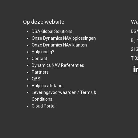
Op deze website
Wa
DSA Global Solutions
DSA
Onze Dynamics NAV oplossingen
Bij
Onze Dynamics NAV klanten
213
Hulp nodig?
T 0
Contact
Dynamics NAV Referenties
Partners
QBS
Hulp op afstand
Leveringsvoorwaarden / Terms &
Conditions
Cloud Portal