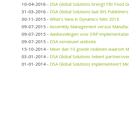
10-04-2016
-
DSA Global Solutions brengt FBI Food G
31-03-2016
-
DSA Global Solutions laat BIS Publishe
30-11-2015
-
What's New in Dynamics NAV 2016
09-07-2015
-
Assembly Management versus Manufactu
09-07-2015
-
Aanbevelingen voor ERP implementatie
09-07-2015
-
DSA vernieuwt website
15-10-2014
-
Meer dan 10 goede redenen waarom Mic
03-01-2014
-
DSA Global Solutions tekent partnerov
01-01-2014
-
DSA Global Solutions implementeert Mic