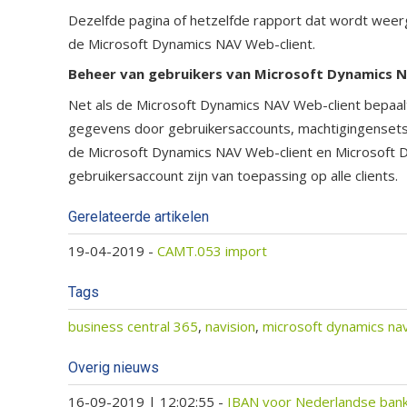
Dezelfde pagina of hetzelfde rapport dat wordt wee
de Microsoft Dynamics NAV Web-client.
Beheer van gebruikers van Microsoft Dynamics 
Net als de Microsoft Dynamics NAV Web-client bepaal
gegevens door gebruikersaccounts, machtigingensets e
de Microsoft Dynamics NAV Web-client en Microsoft 
gebruikersaccount zijn van toepassing op alle clients.
Gerelateerde artikelen
19-04-2019
-
CAMT.053 import
Tags
business central 365
,
navision
,
microsoft dynamics na
Overig nieuws
16-09-2019 | 12:02:55
-
IBAN voor Nederlandse bank