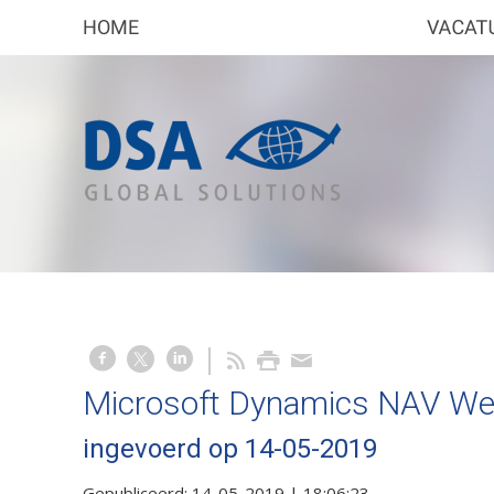
Microsoft Dynamics NAV Web
ingevoerd op 14-05-2019
Gepubliceerd:
14-05-2019 | 18:06:23