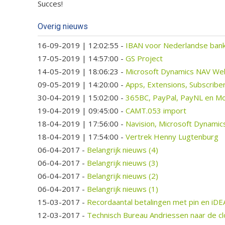
Succes!
Overig nieuws
16-09-2019 | 12:02:55
-
IBAN voor Nederlandse bank
17-05-2019 | 14:57:00
-
GS Project
14-05-2019 | 18:06:23
-
Microsoft Dynamics NAV Web
09-05-2019 | 14:20:00
-
Apps, Extensions, Subscrib
30-04-2019 | 15:02:00
-
365BC, PayPal, PayNL en Mol
19-04-2019 | 09:45:00
-
CAMT.053 import
18-04-2019 | 17:56:00
-
Navision, Microsoft Dynamic
18-04-2019 | 17:54:00
-
Vertrek Henny Lugtenburg
06-04-2017
-
Belangrijk nieuws (4)
06-04-2017
-
Belangrijk nieuws (3)
06-04-2017
-
Belangrijk nieuws (2)
06-04-2017
-
Belangrijk nieuws (1)
15-03-2017
-
Recordaantal betalingen met pin en iDE
12-03-2017
-
Technisch Bureau Andriessen naar de c