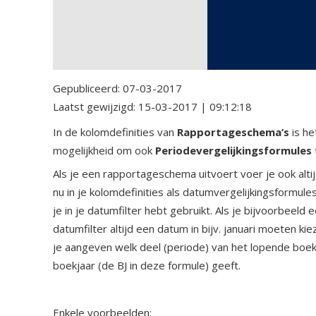
Gepubliceerd:
07-03-2017
Laatst gewijzigd:
15-03-2017 | 09:12:18
In de kolomdefinities van
Rapportageschema’s
is he
mogelijkheid om ook
Periodevergelijkingsformules
Als je een rapportageschema uitvoert voer je ook altijd
nu in je kolomdefinities als datumvergelijkingsformule
je in je datumfilter hebt gebruikt. Als je bijvoorbeel
datumfilter altijd een datum in bijv. januari moeten k
je aangeven welk deel (periode) van het lopende boekj
boekjaar (de BJ in deze formule) geeft.
Enkele voorbeelden: