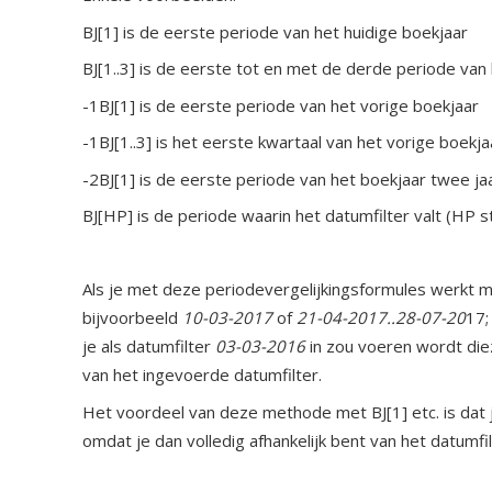
BJ[1] is de eerste periode van het huidige boekjaar
BJ[1..3] is de eerste tot en met de derde periode van 
-1BJ[1] is de eerste periode van het vorige boekjaar
-1BJ[1..3] is het eerste kwartaal van het vorige boekja
-2BJ[1] is de eerste periode van het boekjaar twee ja
BJ[HP] is de periode waarin het datumfilter valt (HP 
Als je met deze periodevergelijkingsformules werkt maa
bijvoorbeeld
10-03-2017
of
21-04-2017..28-07-20
17;
je als datumfilter
03-03-2016
in zou voeren wordt diez
van het ingevoerde datumfilter.
Het voordeel van deze methode met BJ[1] etc. is dat j
omdat je dan volledig afhankelijk bent van het datumf