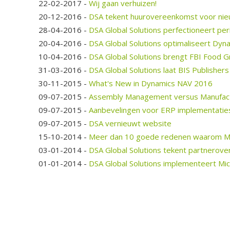
22-02-2017
-
Wij gaan verhuizen!
20-12-2016
-
DSA tekent huurovereenkomst voor ni
28-04-2016
-
DSA Global Solutions perfectioneert pe
20-04-2016
-
DSA Global Solutions optimaliseert Dyn
10-04-2016
-
DSA Global Solutions brengt FBI Food G
31-03-2016
-
DSA Global Solutions laat BIS Publishe
30-11-2015
-
What's New in Dynamics NAV 2016
09-07-2015
-
Assembly Management versus Manufactu
09-07-2015
-
Aanbevelingen voor ERP implementatie
09-07-2015
-
DSA vernieuwt website
15-10-2014
-
Meer dan 10 goede redenen waarom Mic
03-01-2014
-
DSA Global Solutions tekent partnerov
01-01-2014
-
DSA Global Solutions implementeert Mic